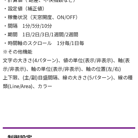
・設定値（補正値）
・稼働状況（天窓開度、ON/OFF）
・間隔 1分/5分/10分
・期間 1日/2日/3日/1週間/2週間
・時間軸のスクロール 1分毎/1日毎
※その他機能
文字の大きさ(4パターン)、値の単位(表示/非表示)、軸(表
示/非表示)、軸の単位(表示/非表示)、軸の位置(左/右)
上下限、(主/副)目盛間隔、線の大きさ(5パターン)、線の種
類(Line/Area)、カラー
制御設定