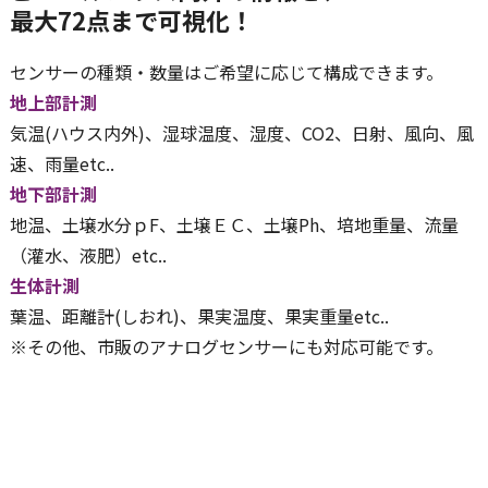
最大72点まで可視化！
センサーの種類・数量はご希望に応じて構成できます。
地上部計測
気温(ハウス内外)、湿球温度、湿度、CO2、日射、風向、風
速、雨量etc..
地下部計測
地温、土壌水分ｐF、土壌ＥＣ、土壌Ph、培地重量、流量
（灌水、液肥）etc..
生体計測
葉温、距離計(しおれ)、果実温度、果実重量etc..
※その他、市販のアナログセンサーにも対応可能です。