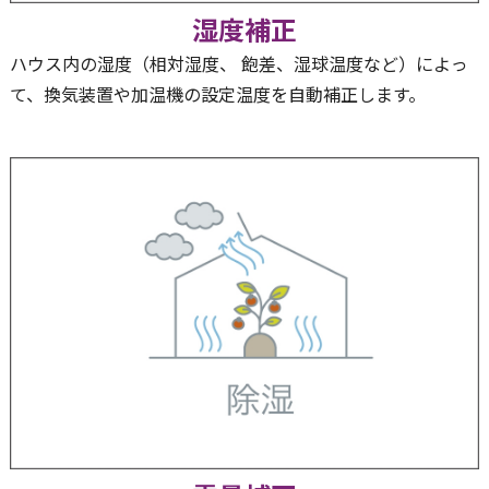
湿度補正
ハウス内の湿度（相対湿度、 飽差、湿球温度など）によっ
て、換気装置や加温機の設定温度を自動補正します。