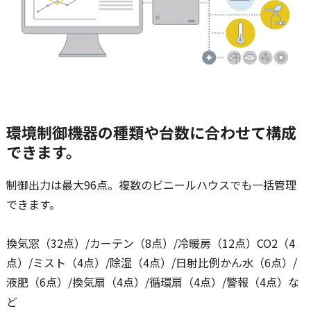
環境制御機器の種類や台数に合わせて構成
できます。
制御出力は最大96点。複数のビニールハウスでも一括管理
できます。
換気窓（32点）/カーテン（8点）/冷暖房（12点）CO2（4
点）/ミスト（4点）/除湿（4点）/日射比例かん水（6点）/
液肥（6点）/換気扇（4点）/循環扇（4点）/警報（4点）な
ど