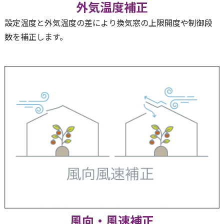
外気温度補正
設定温度と外気温度の差により換気窓の上限開度や制御段
数を補正します。
風向・風速補正