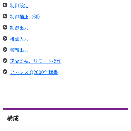
制御設定
制御補正（例）
制御出力
接点入力
警報出力
遠隔監視、リモート操作
アネシス Q2600仕様書
構成