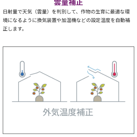
雲量補正
日射量で天気（雲量）を判別して、作物の生育に最適な環
境になるように換気装置や加温機などの設定温度を自動補
正します。