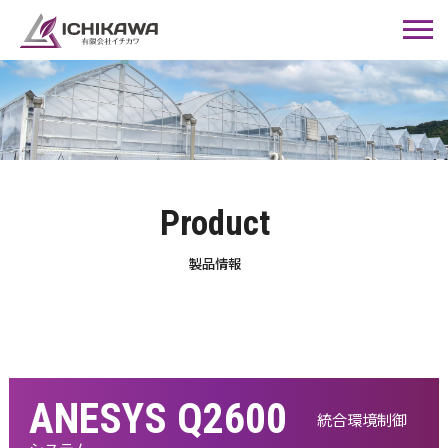
Product
製品情報
ANESYS Q2600
統合環境制御