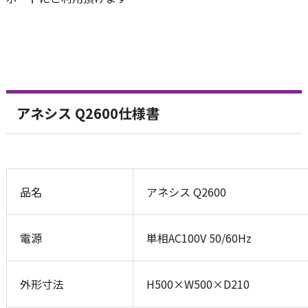
アネシス Q2600仕様書
品名
アネシス Q2600
電源
単相AC100V 50/60Hz
外形寸法
H500×W500×D210